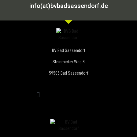
info(at)bvbadsassendorf.de
BV Bad Sassendorf
Steinmicker Weg 8
59505 Bad Sassendorf