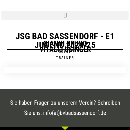
JSG BAD SASSENDORF - E1
GIANNI BRUNO
JUGEND 2024/25
VITALIJ USINGER
TRAINER
TRAINER
Sie haben Fragen zu unserem Verein? Schreiben
Sie uns: info(at)bvbadsassendorf.de